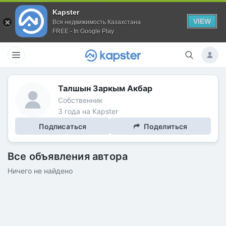
Kapster
VIEW
Вся недвижимость Казахстана
FREE - In Google Play
Талшын Заркым Акбар
Собственник
3 года на Kapster
Подписаться
Поделиться
Все объявления автора
Ничего не найдено