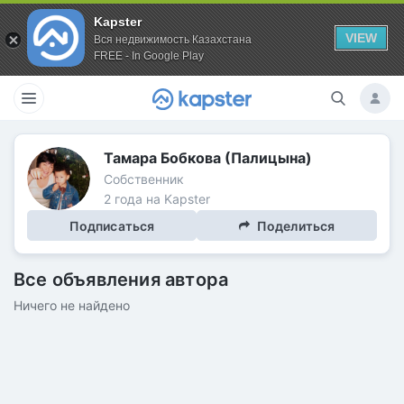
Kapster
VIEW
Вся недвижимость Казахстана
FREE - In Google Play
Тамара Бобкова (Палицына)
Собственник
2 года на Kapster
Подписаться
Поделиться
Все объявления автора
Ничего не найдено