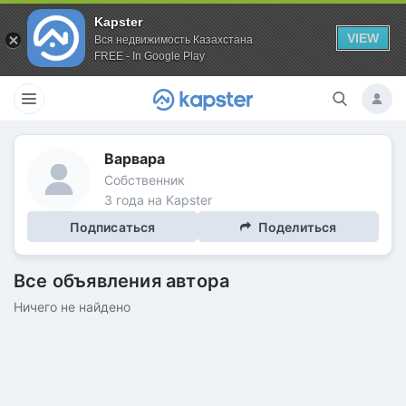
Kapster
VIEW
Вся недвижимость Казахстана
FREE - In Google Play
Варвара
Собственник
3 года на Kapster
Подписаться
Поделиться
Все объявления автора
Ничего не найдено