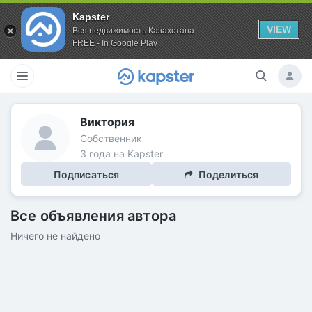
Kapster
VIEW
Вся недвижимость Казахстана
FREE - In Google Play
Виктория
Собственник
3 года на Kapster
Подписаться
Поделиться
Все объявления автора
Ничего не найдено