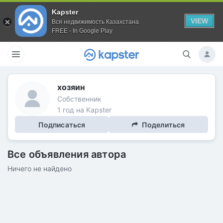
Kapster
VIEW
Вся недвижимость Казахстана
FREE - In Google Play
хозяин
Собственник
1 год на Kapster
Подписаться
Поделиться
Все объявления автора
Ничего не найдено