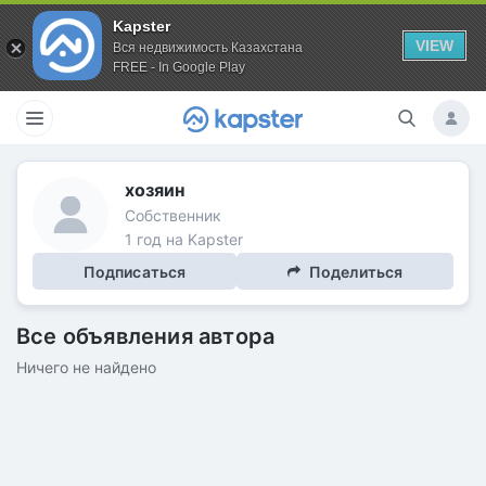
Kapster
VIEW
Вся недвижимость Казахстана
FREE - In Google Play
хозяин
Собственник
1 год на Kapster
Подписаться
Поделиться
Все объявления автора
Ничего не найдено