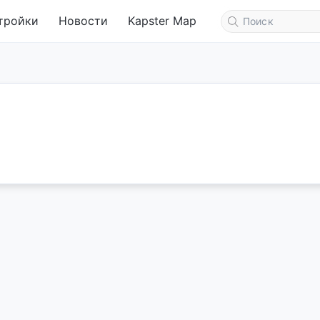
тройки
Новости
Kapster Map