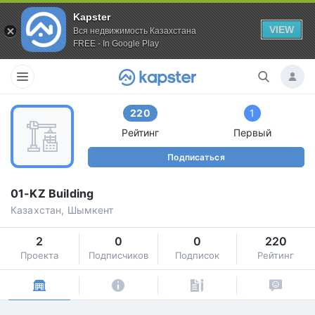
Kapster
VIEW
Вся недвижимость Казахстана
FREE - In Google Play
220
1
Рейтинг
Первый
Подписаться
01-KZ Building
Казахстан, Шымкент
2
0
0
220
Проекта
Подписчиков
Подписок
Рейтинг