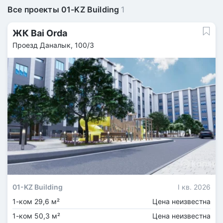
Все проекты 01-KZ Building
1
ЖК Bai Orda
Проезд Даналык, 100/3
01-KZ Building
I кв. 2026
1-ком 29,6 м²
Цена неизвестна
1-ком 50,3 м²
Цена неизвестна