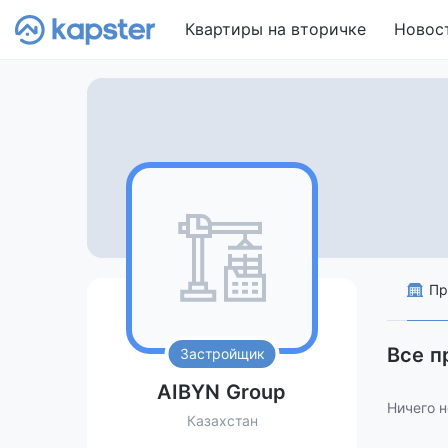
Квартиры на вторичке
Новос
Пр
Все п
Застройщик
AIBYN Group
Ничего н
Казахстан