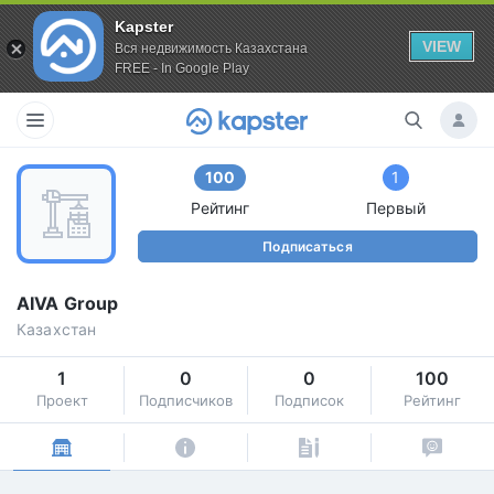
Kapster
VIEW
Вся недвижимость Казахстана
FREE - In Google Play
100
1
Рейтинг
Первый
Подписаться
AIVA Group
Казахстан
1
0
0
100
Проект
Подписчиков
Подписок
Рейтинг