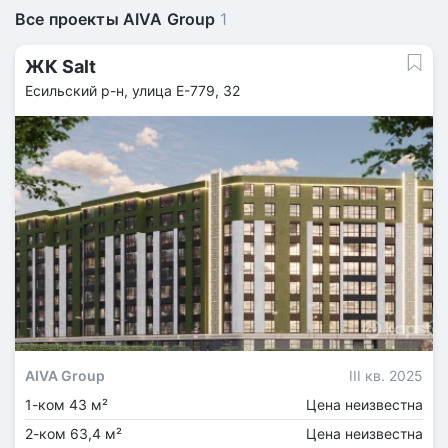
Все проекты AIVA Group
1
ЖК Salt
Есильский р-н, улица Е-779, 32
AIVA Group
III кв. 2025
1-ком 43 м²
Цена неизвестна
2-ком 63,4 м²
Цена неизвестна