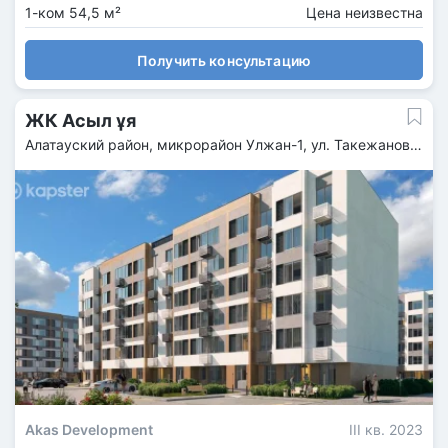
1-ком 54,5 м²
Цена неизвестна
Получить консультацию
ЖК Асыл ұя
Алатауский район, микрорайон Улжан-1, ул. Такежанова,
44
Akas Development
III кв. 2023