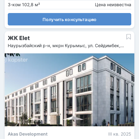
3-ком 102,8 м²
Цена неизвестна
Получить консультацию
ЖК Elet
Наурызбайский р-н, мкрн Курымыс, ул. Сейдимбек,
25/44
Akas Development
III кв. 2025