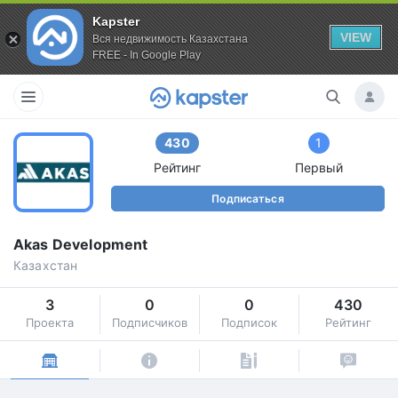
Kapster
VIEW
Вся недвижимость Казахстана
FREE - In Google Play
430
1
Рейтинг
Первый
Подписаться
Akas Development
Казахстан
3
0
0
430
Проекта
Подписчиков
Подписок
Рейтинг