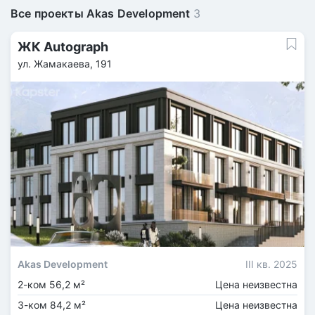
Все проекты Akas Development
3
ЖК Autograph
ул. Жамакаева, 191
Akas Development
III кв. 2025
2-ком 56,2 м²
Цена неизвестна
3-ком 84,2 м²
Цена неизвестна