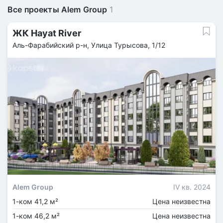
Все проекты Alem Group
1
ЖК Hayat River
Аль-Фарабийский р-н, ​Улица Турысова, 1/12
Alem Group
IV кв. 2024
1-ком 41,2 м²
Цена неизвестна
1-ком 46,2 м²
Цена неизвестна