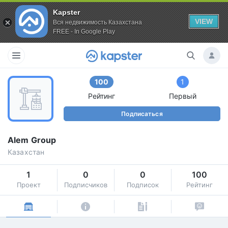
Kapster
VIEW
Вся недвижимость Казахстана
FREE - In Google Play
100
1
Рейтинг
Первый
Подписаться
Alem Group
Казахстан
1
0
0
100
Проект
Подписчиков
Подписок
Рейтинг