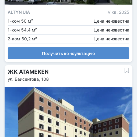
ALTYN UIA
IV кв. 2025
1-ком 50 м²
Цена неизвестна
1-ком 54,4 м²
Цена неизвестна
2-ком 60,2 м²
Цена неизвестна
Получить консультацию
ЖК ATAMEKEN
ул. Баисейтова, 108