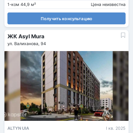
1-ком 44,9 м²
Цена неизвестна
Получить консультацию
ЖК Asyl Mura
ул. Валиханова, 94
ALTYN UIA
I кв. 2025