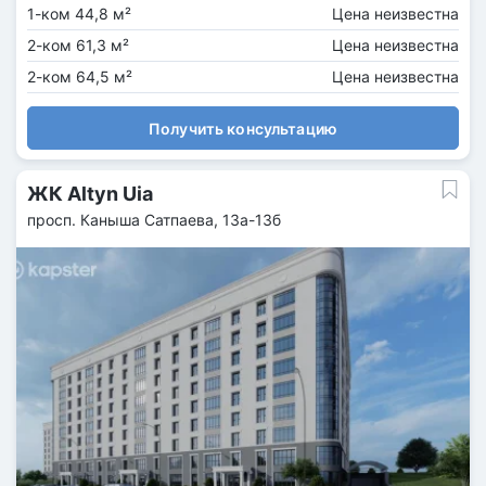
1-ком 44,8 м²
Цена неизвестна
2-ком 61,3 м²
Цена неизвестна
2-ком 64,5 м²
Цена неизвестна
Получить консультацию
ЖК Altyn Uia
просп. Каныша Сатпаева, 13а-13б