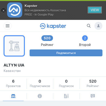
Kapster
VIEW
Вся недвижимость Казахстана
FREE - In Google Play
520
2
Рейтинг
Второй
Подписаться
ALTYN UIA
Казахстан
6
0
0
520
Проектов
Подписчиков
Подписок
Рейтинг