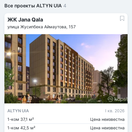
Все проекты ALTYN UIA
4
ЖК Jana Qala
улица Жусипбека Аймаутова, 157
ALTYN UIA
I кв. 2026
1-ком 37,1 м²
Цена неизвестна
1-ком 42,5 м²
Цена неизвестна