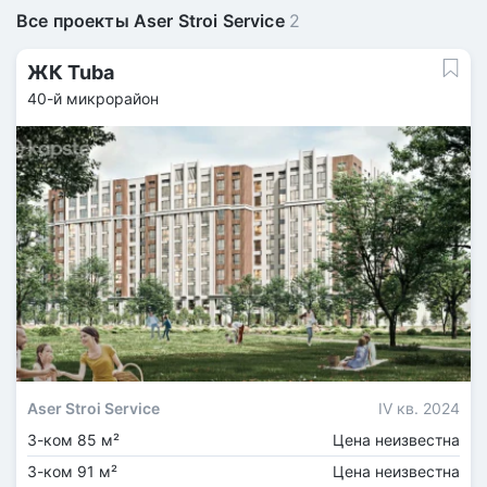
Все проекты Aser Stroi Service
2
ЖК Tuba
40-й микрорайoн
Aser Stroi Service
IV кв. 2024
3-ком 85 м²
Цена неизвестна
3-ком 91 м²
Цена неизвестна