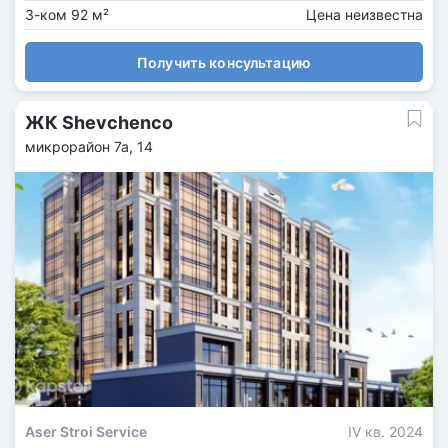
3-ком 92 м²
Цена неизвестна
Получить консультацию
ЖК Shevchenco
микрорайон 7а, 14
Aser Stroi Service
IV кв. 2024