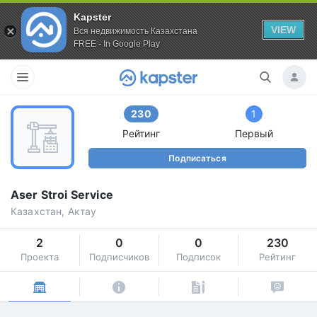
Kapster
VIEW
Вся недвижимость Казахстана
FREE - In Google Play
230
1
Рейтинг
Первый
Подписаться
Aser Stroi Service
Казахстан, Актау
2
0
0
230
Проекта
Подписчиков
Подписок
Рейтинг