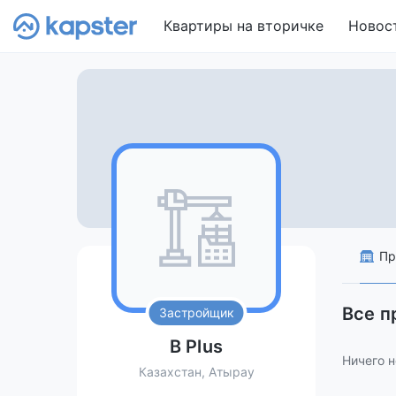
Квартиры на вторичке
Новос
Пр
Все п
Застройщик
B Plus
Ничего н
Казахстан, Атырау