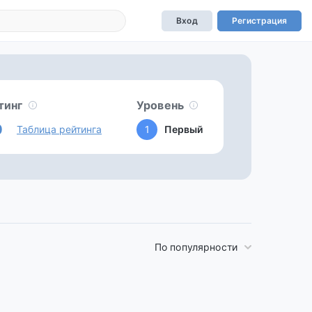
Вход
Регистрация
тинг
Уровень
0
Таблица рейтинга
1
Первый
По популярности