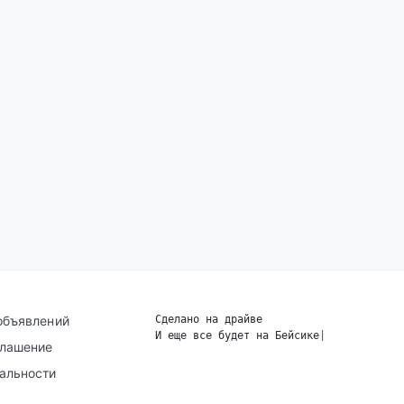
объявлений
Сделано на драйве
И еще все будет на Бейсике
|
глашение
альности