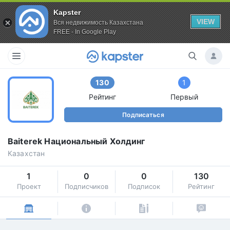
Kapster
VIEW
Вся недвижимость Казахстана
FREE - In Google Play
130
1
Рейтинг
Первый
Подписаться
Baiterek Национальный Холдинг
Казахстан
1
0
0
130
Проект
Подписчиков
Подписок
Рейтинг