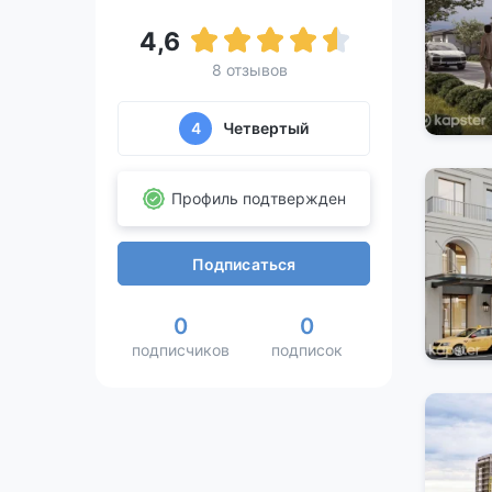
4,6
8 отзывов
4
Четвертый
Профиль подтвержден
Подписаться
0
0
подписчиков
подписок