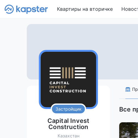
Квартиры на вторичке
Новос
Пр
Все п
Застройщик
Capital Invest
Construction
Казахстан