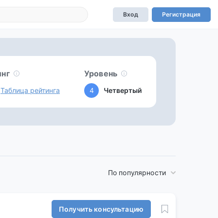
Вход
Регистрация
инг
Уровень
Таблица рейтинга
4
Четвертый
По популярности
Получить консультацию