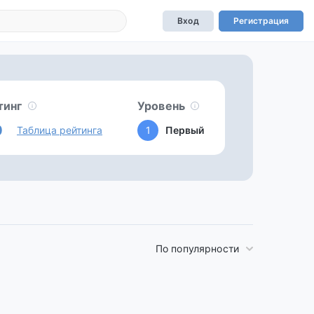
Вход
Регистрация
тинг
Уровень
0
Таблица рейтинга
1
Первый
По популярности