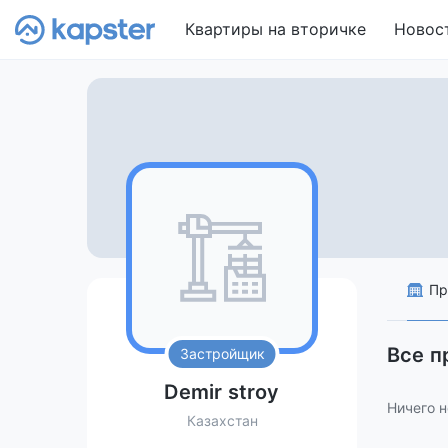
Квартиры на вторичке
Новос
Пр
Все п
Застройщик
Demir stroy
Ничего н
Казахстан