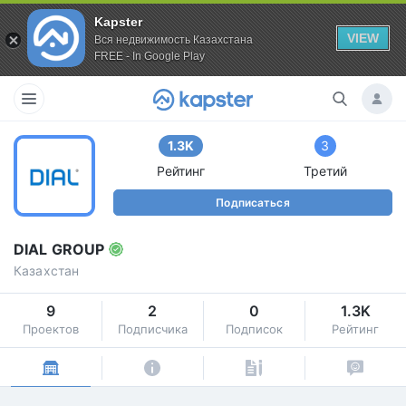
Kapster
VIEW
Вся недвижимость Казахстана
FREE - In Google Play
1.3K
3
Рейтинг
Третий
Подписаться
DIAL GROUP
Казахстан
9
2
0
1.3K
Проектов
Подписчика
Подписок
Рейтинг