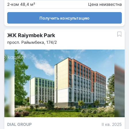
2-ком 48,4 м²
Цена неизвестна
Получить консультацию
ЖК Raiymbek Park
просп. Райымбека, 174/2
DIAL GROUP
II кв. 2025