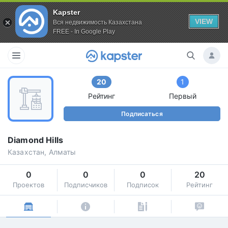
Kapster
VIEW
Вся недвижимость Казахстана
FREE - In Google Play
20
1
Рейтинг
Первый
Подписаться
Diamond Hills
Казахстан, Алматы
0
0
0
20
Проектов
Подписчиков
Подписок
Рейтинг