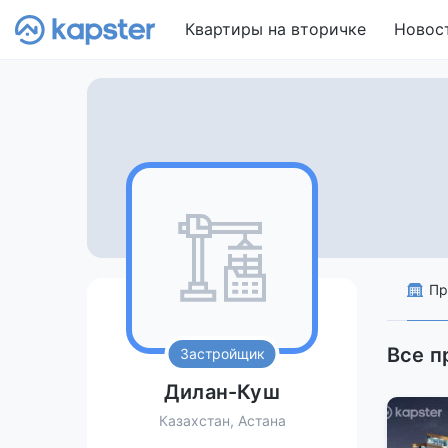
Квартиры на вторичке
Новос
Пр
Все 
Застройщик
Дилан-Куш
Казахстан, Астана