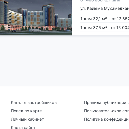
ул. Кайыма Мухамедхан
1-ком 32,1 м²
от 12 85
1-ком 37,5 м²
от 15 00
Каталог застройщиков
Правила публикации 
Поиск по карте
Пользовательское со
Личный кабинет
Политика конфиденци
Карта сайта