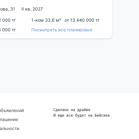
ова, 31
II кв. 2027
2 000 тг
1-ком 33,6 м²
от 13 440 000 тг
4 000 тг
Посмотреть все планировки
объявлений
Сделано на драйве
И еще все будет на Бейсике
|
глашение
альности