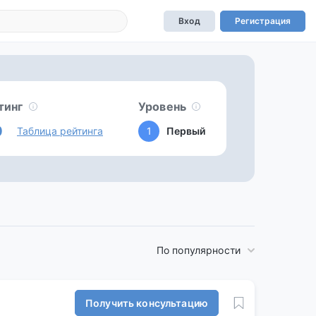
Вход
Регистрация
тинг
Уровень
0
Таблица рейтинга
1
Первый
По популярности
Получить консультацию