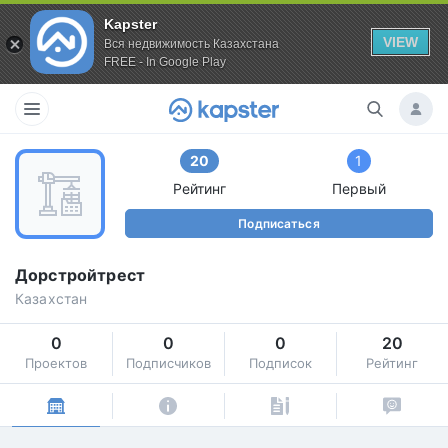
Kapster
VIEW
Вся недвижимость Казахстана
FREE - In Google Play
20
1
Рейтинг
Первый
Подписаться
Дорстройтрест
Казахстан
0
0
0
20
Проектов
Подписчиков
Подписок
Рейтинг