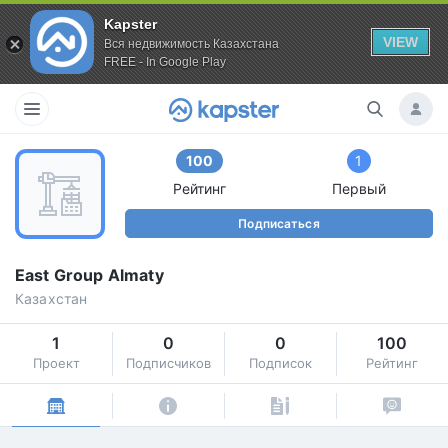
Kapster
VIEW
Вся недвижимость Казахстана
FREE - In Google Play
100
1
Рейтинг
Первый
Подписаться
East Group Almaty
Казахстан
1
0
0
100
Проект
Подписчиков
Подписок
Рейтинг