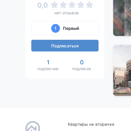
0,0
нет отзывов
1
Первый
Подписаться
1
0
подписчик
подписок
Квартиры на вторичке