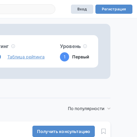
Вход
Регистрация
тинг
Уровень
0
Таблица рейтинга
1
Первый
По популярности
Получить консультацию