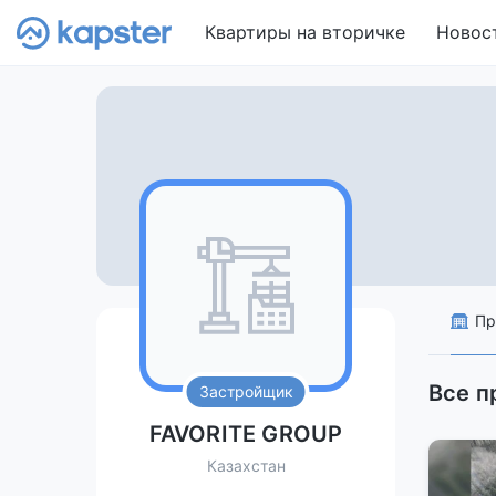
Квартиры на вторичке
Новос
Пр
Все п
Застройщик
FAVORITE GROUP
Казахстан