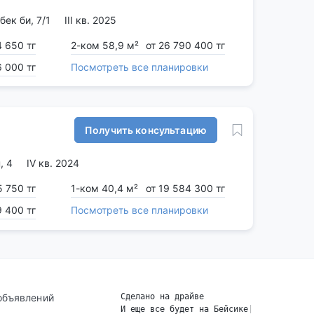
ек би, 7/1
III кв. 2025
4 650 тг
2-ком 58,9 м²
от 26 790 400 тг
6 000 тг
Посмотреть все планировки
Получить консультацию
, 4
IV кв. 2024
5 750 тг
1-ком 40,4 м²
от 19 584 300 тг
9 400 тг
Посмотреть все планировки
объявлений
Сделано на драйве
И еще все будет на Бейсике
|