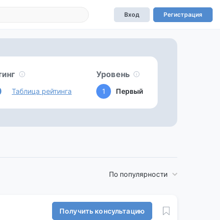
Вход
Регистрация
тинг
Уровень
0
Таблица рейтинга
1
Первый
По популярности
Получить консультацию