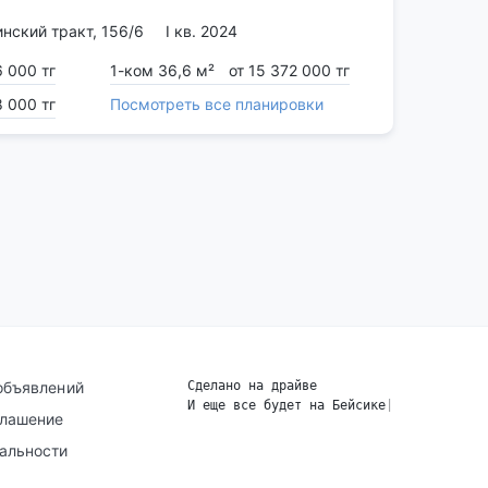
нский тракт, 156/6
I кв. 2024
6 000 тг
1-ком 36,6 м²
от 15 372 000 тг
8 000 тг
Посмотреть все планировки
объявлений
Сделано на драйве
И еще все будет на Бейсике
|
глашение
альности