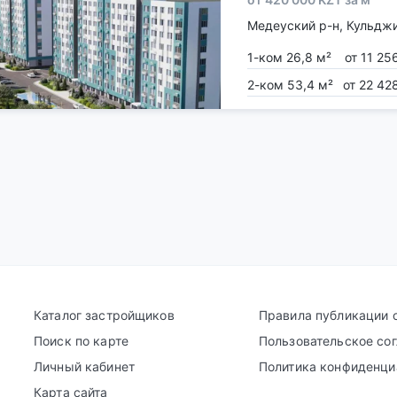
Медеуский р-н, Кульджи
1-ком 26,8 м²
от 11 25
2-ком 53,4 м²
от 22 42
Каталог застройщиков
Правила публикации 
Поиск по карте
Пользовательское со
Личный кабинет
Политика конфиденци
Карта сайта