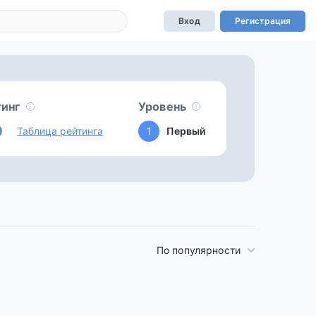
Вход
Регистрация
тинг
Уровень
0
Таблица рейтинга
1
Первый
По популярности