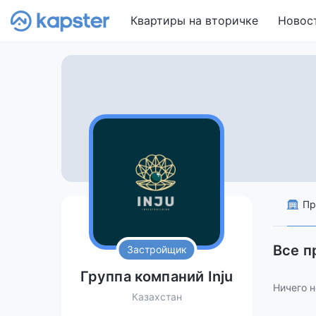
Квартиры на вторичке
Новос
Пр
Все п
Застройщик
Группа компаний Inju
Ничего н
Казахстан