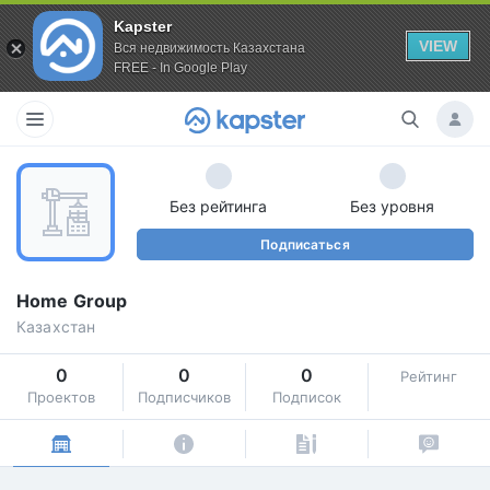
Kapster
VIEW
Вся недвижимость Казахстана
FREE - In Google Play
Без рейтинга
Без уровня
Подписаться
Home Group
Казахстан
0
0
0
Рейтинг
Проектов
Подписчиков
Подписок