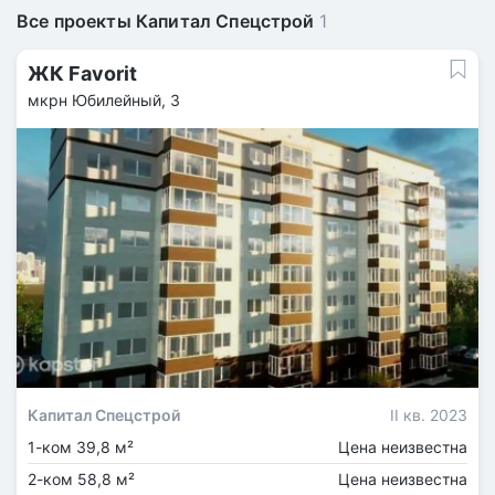
Все проекты Капитал Спецстрой
1
ЖК Favorit
мкрн Юбилейный, 3
Капитал Спецстрой
II кв. 2023
1-ком 39,8 м²
Цена неизвестна
2-ком 58,8 м²
Цена неизвестна