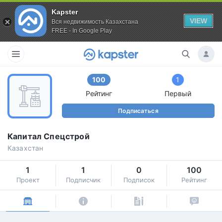
Kapster
VIEW
Вся недвижимость Казахстана
FREE - In Google Play
100
1
Рейтинг
Первый
Подписаться
Капитал Спецстрой
Казахстан
1
1
0
100
Проект
Подписчик
Подписок
Рейтинг