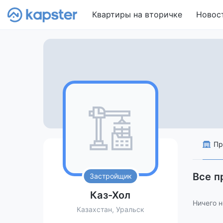
Квартиры на вторичке
Новос
Пр
Все п
Застройщик
Каз-Хол
Ничего н
Казахстан, Уральск