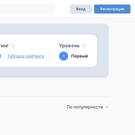
Вход
Регистрация
тинг
Уровень
0
Таблица рейтинга
1
Первый
По популярности