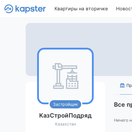
Квартиры на вторичке
Новос
Пр
Все 
Застройщик
КазСтройПодряд
Ничего н
Казахстан