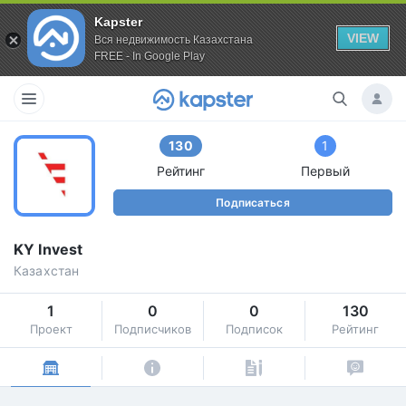
Kapster
VIEW
Вся недвижимость Казахстана
FREE - In Google Play
130
1
Рейтинг
Первый
Подписаться
KY Invest
Казахстан
1
0
0
130
Проект
Подписчиков
Подписок
Рейтинг