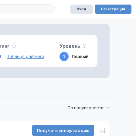
Вход
Регистрация
тинг
Уровень
0
Таблица рейтинга
1
Первый
По популярности
Получить консультацию