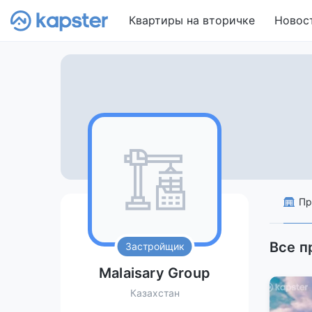
Квартиры на вторичке
Новос
Пр
Все п
Застройщик
Malaisary Group
Казахстан