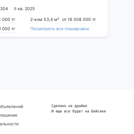
 304
II кв. 2025
1 000 тг
2-ком 53,4 м²
от 16 008 000 тг
9 000 тг
Посмотреть все планировки
объявлений
Сделано на драйве
И еще все будет на Бейсике
|
глашение
альности