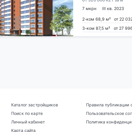
7 мкрн
III кв. 2023
2-ком 68,9 м²
от 22 03
3-ком 87,5 м²
от 27 99
Каталог застройщиков
Правила публикации 
Поиск по карте
Пользовательское со
Личный кабинет
Политика конфиденци
Карта сайта