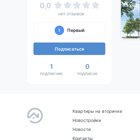
0,0
нет отзывов
1
Первый
Подписаться
1
0
подписчик
подписок
Квартиры на вторичке
Новостройки
Новости
Контакты