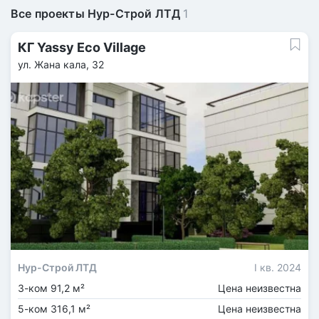
Все проекты Нур-Строй ЛТД
1
КГ Yassy Eco Village
ул. Жана кала, 32
Нур-Строй ЛТД
I кв. 2024
3-ком 91,2 м²
Цена неизвестна
5-ком 316,1 м²
Цена неизвестна