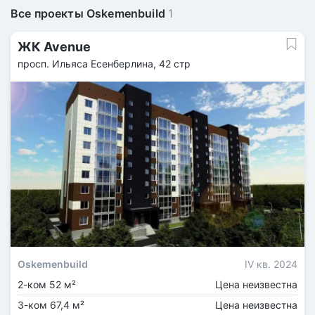
Все проекты Oskemenbuild
1
ЖК Avenue
просп. Ильяса Есенберлина, 42 стр
Oskemenbuild
IV кв. 2024
2-ком 52 м²
Цена неизвестна
3-ком 67,4 м²
Цена неизвестна