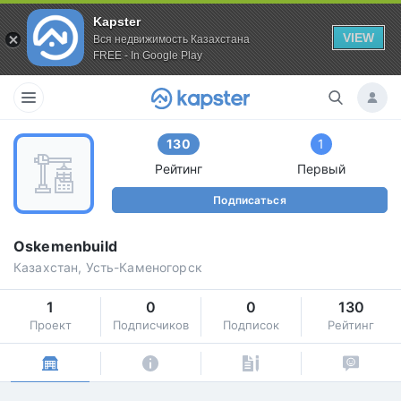
Kapster
VIEW
Вся недвижимость Казахстана
FREE - In Google Play
130
1
Рейтинг
Первый
Подписаться
Oskemenbuild
Казахстан, Усть-Каменогорск
1
0
0
130
Проект
Подписчиков
Подписок
Рейтинг