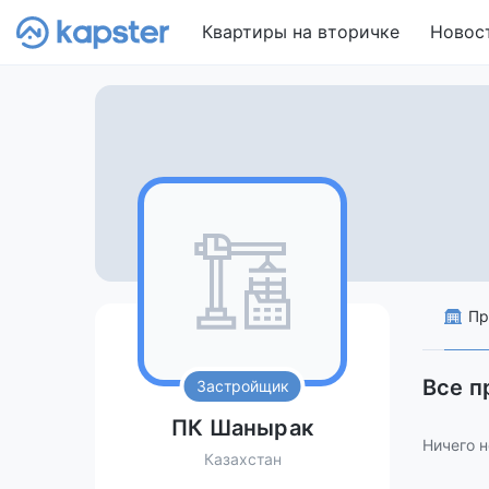
Квартиры на вторичке
Новос
Пр
Все 
Застройщик
ПК Шанырак
Ничего н
Казахстан