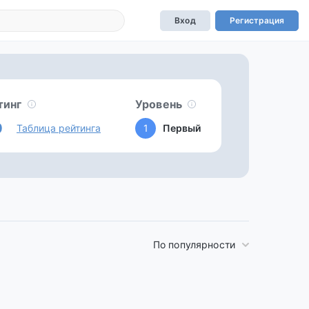
Вход
Регистрация
тинг
Уровень
0
Таблица рейтинга
1
Первый
По популярности