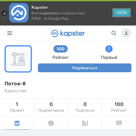
Kapster
VIEW
Вся недвижимость Казахстана
FREE - In Google Play
100
1
Рейтинг
Первый
Подписаться
Поток-8
Казахстан
1
0
0
100
Проект
Подписчиков
Подписок
Рейтинг