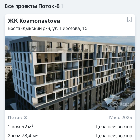
Все проекты Поток-8
1
ЖК Kosmonavtova
Бостандыкский р-н, ул. Пирогова, 15
Поток-8
IV кв. 2025
1-ком 52 м²
Цена неизвестна
2-ком 78,4 м²
Цена неизвестна