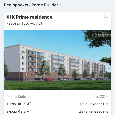
Все проекты Prime Builder
1
ЖК Prime residence
квартал 160, уч. 761
Prime Builder
II кв. 2025
1-ком 40,7 м²
Цена неизвестна
2-ком 42,8 м²
Цена неизвестна