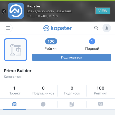
Kapster
VIEW
Вся недвижимость Казахстана
FREE - In Google Play
100
1
Рейтинг
Первый
Подписаться
Prime Builder
Казахстан
1
0
0
100
Проект
Подписчиков
Подписок
Рейтинг