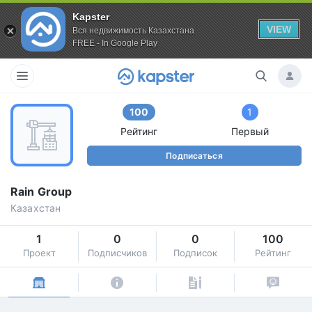
Kapster
VIEW
Вся недвижимость Казахстана
FREE - In Google Play
100
1
Рейтинг
Первый
Подписаться
Rain Group
Казахстан
1
0
0
100
Проект
Подписчиков
Подписок
Рейтинг