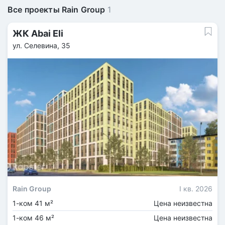
Все проекты Rain Group
1
ЖК Abai Eli
ул. Селевина, 35
Rain Group
I кв. 2026
1-ком 41 м²
Цена неизвестна
1-ком 46 м²
Цена неизвестна