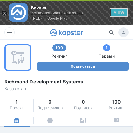
Kapster
VIEW
Вся недвижимость Казахстана
FREE - In Google Play
100
1
Рейтинг
Первый
Подписаться
Richmond Development Systems
Казахстан
1
0
0
100
Проект
Подписчиков
Подписок
Рейтинг