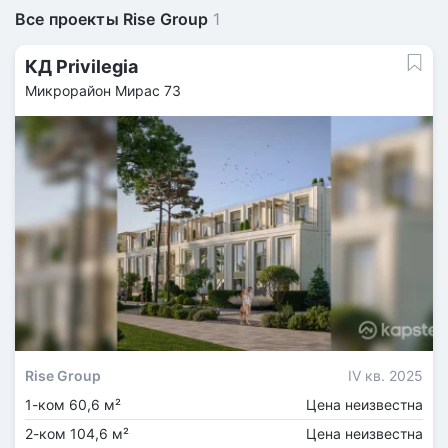
Все проекты Rise Group
1
КД Privilegia
Микрорайон Мирас 73
Rise Group
IV кв. 2025
1-ком 60,6 м²
Цена неизвестна
2-ком 104,6 м²
Цена неизвестна