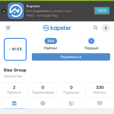
Kapster
VIEW
Вся недвижимость Казахстана
FREE - In Google Play
330
1
Рейтинг
Первый
Подписаться
Rise Group
Казахстан
2
0
0
330
Проекта
Подписчиков
Подписок
Рейтинг