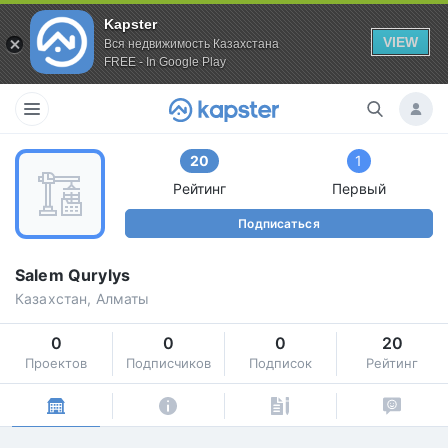
Kapster
VIEW
Вся недвижимость Казахстана
FREE - In Google Play
20
1
Рейтинг
Первый
Подписаться
Salem Qurylys
Казахстан, Алматы
0
0
0
20
Проектов
Подписчиков
Подписок
Рейтинг