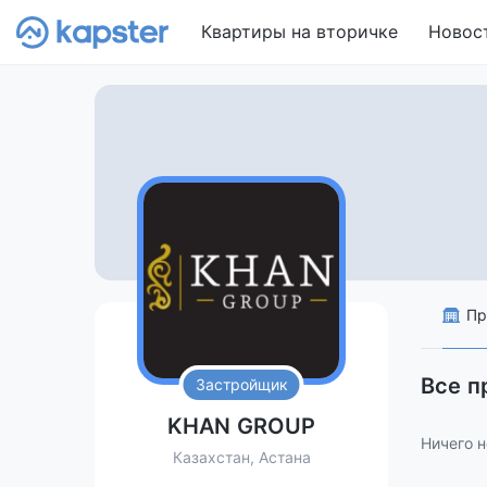
Квартиры на вторичке
Новос
Пр
Все 
Застройщик
KHAN GROUP
Ничего н
Казахстан, Астана