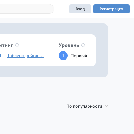
Вход
Регистрация
йтинг
Уровень
0
Таблица рейтинга
1
Первый
По популярности