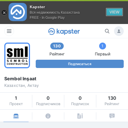
Kapster
VIEW
Вся недвижимость Казахстана
FREE - In Google Play
130
1
Рейтинг
Первый
Подписаться
Sembol Inşaat
Казахстан, Актау
1
0
0
130
Проект
Подписчиков
Подписок
Рейтинг