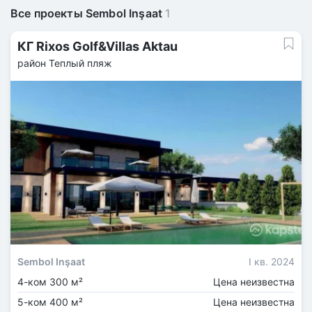
Все проекты Sembol Inşaat
1
КГ Rixos Golf&Villas Aktau
район Теплый пляж
Sembol Inşaat
I кв. 2024
4-ком 300 м²
Цена неизвестна
5-ком 400 м²
Цена неизвестна