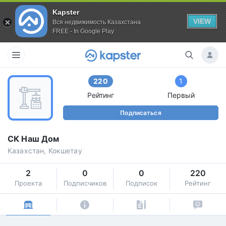
Kapster
VIEW
Вся недвижимость Казахстана
FREE - In Google Play
220
1
Рейтинг
Первый
Подписаться
СК Наш Дом
Казахстан, Кокшетау
2
0
0
220
Проекта
Подписчиков
Подписок
Рейтинг