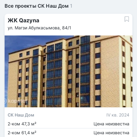
Все проекты СК Наш Дом
1
ЖК Qazyna
ул. Магзи Абулкасымова, 84/1
СК Наш Дом
IV кв. 2024
2-ком 47,3 м²
Цена неизвестна
2-ком 61,4 м²
Цена неизвестна