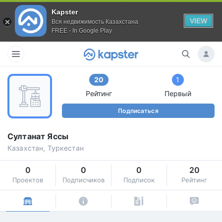
Kapster
VIEW
Вся недвижимость Казахстана
FREE - In Google Play
20
1
Рейтинг
Первый
Подписаться
Султанат Яссы
Казахстан, Туркестан
0
0
0
20
Проектов
Подписчиков
Подписок
Рейтинг