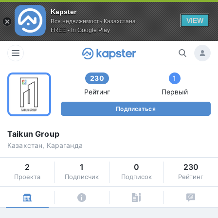
Kapster
VIEW
Вся недвижимость Казахстана
FREE - In Google Play
230
1
Рейтинг
Первый
Подписаться
Taikun Group
Казахстан, Караганда
2
1
0
230
Проекта
Подписчик
Подписок
Рейтинг