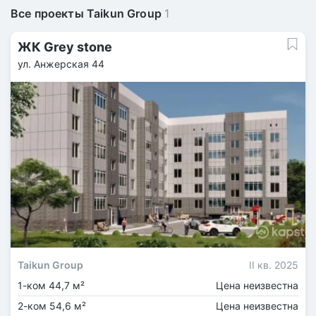
Все проекты Taikun Group
1
ЖК Grey stone
ул. Анжерская 44
Taikun Group
II кв. 2025
1-ком 44,7 м²
Цена неизвестна
2-ком 54,6 м²
Цена неизвестна