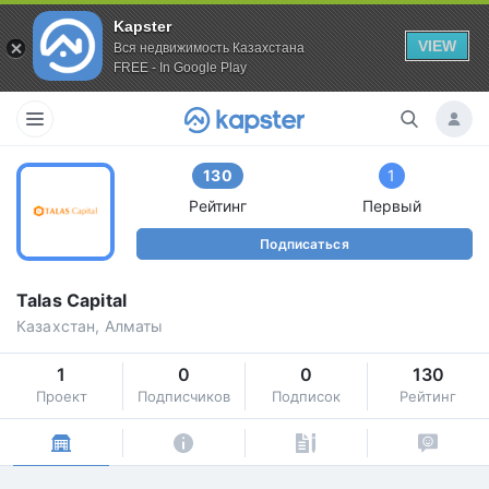
Kapster
VIEW
Вся недвижимость Казахстана
FREE - In Google Play
130
1
Рейтинг
Первый
Подписаться
Talas Capital
Казахстан, Алматы
1
0
0
130
Проект
Подписчиков
Подписок
Рейтинг