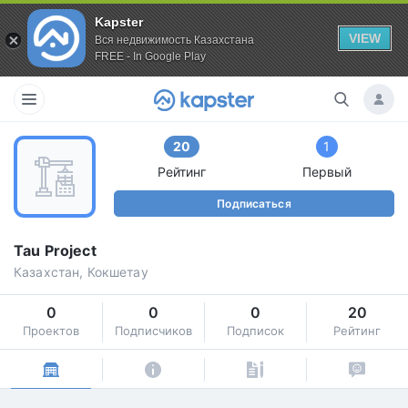
Kapster
VIEW
Вся недвижимость Казахстана
FREE - In Google Play
20
1
Рейтинг
Первый
Подписаться
Tau Project
Казахстан, Кокшетау
0
0
0
20
Проектов
Подписчиков
Подписок
Рейтинг