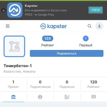
Kapster
VIEW
Вся недвижимость Казахстана
FREE - In Google Play
120
1
Рейтинг
Первый
Подписаться
Темирбетон-1
Казахстан, Алматы
1
0
0
120
Проект
Подписчиков
Подписок
Рейтинг