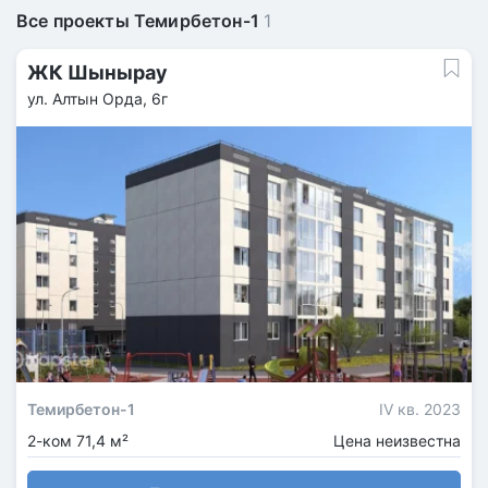
Все проекты Темирбетон-1
1
ЖК Шынырау
ул. Алтын Орда, 6г
Темирбетон-1
IV кв. 2023
2-ком 71,4 м²
Цена неизвестна